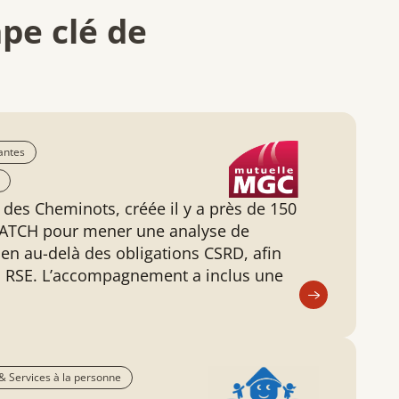
pe clé de
antes
des Cheminots, créée il y a près de 150
HAATCH pour mener une analyse de
ien au-delà des obligations CSRD, afin
tés RSE. L’accompagnement a inclus une
& Services à la personne