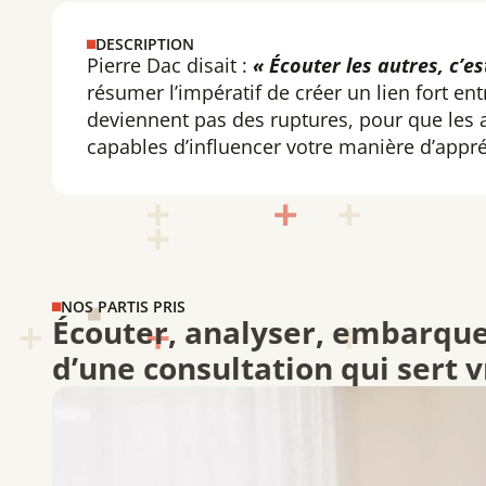
DESCRIPTION
Pierre Dac disait :
« Écouter les autres, c’e
résumer l’impératif de créer un lien fort en
deviennent pas des ruptures, pour que les a
capables d’influencer votre manière d’appr
NOS PARTIS PRIS
Écouter, analyser, embarquer
d’une consultation qui sert 