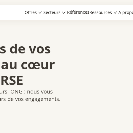
Références
Offres
Secteurs
Ressources
A prop
s de vos
 au cœur
 RSE
seurs, ONG : nous vous
eurs de vos engagements.