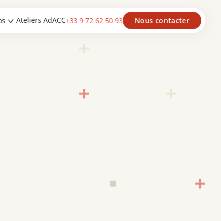
Ateliers AdACC
os
+33 9 72 62 50 93
Nous contacter