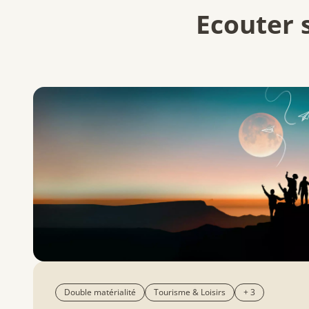
Ecouter 
Double matérialité
Tourisme & Loisirs
+ 3