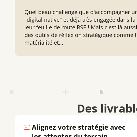
Quel beau challenge que d'accompagner un
"digital native" et déjà très engagée dans la
leur feuille de route RSE ! Mais c'est là aus
des outils de réflexion stratégique comme 
matérialité et...
Des livrabl
Alignez votre stratégie avec
les attentes du terrain