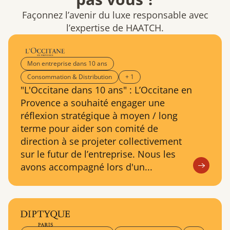
Façonnez l’avenir du luxe responsable avec
l’expertise de HAATCH.
Mon entreprise dans 10 ans
Consommation & Distribution
+ 1
"L'Occitane dans 10 ans" : L’Occitane en
Provence a souhaité engager une
réflexion stratégique à moyen / long
terme pour aider son comité de
direction à se projeter collectivement
sur le futur de l’entreprise. Nous les
avons accompagné lors d'un...