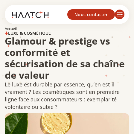
Panneau de gestion des cookies
Nous contacter
Accueil
LUXE & COSMÉTIQUE
Glamour & prestige vs
conformité et
sécurisation de sa chaîne
de valeur
Le luxe est durable par essence, qu’en est-il
vraiment ? Les cosmétiques sont en première
ligne face aux consommateurs : exemplarité
volontaire ou subie ?