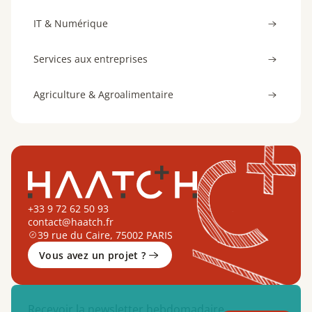
IT & Numérique
Services aux entreprises
Agriculture & Agroalimentaire
+33 9 72 62 50 93
contact@haatch.fr
39 rue du Caire, 75002 PARIS
Vous avez un projet ?
Recevoir la newsletter hebdomadaire