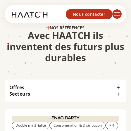
Panneau de gestion des cookies
Nous contacter
NOS RÉFÉRENCES
Avec HAATCH ils
inventent des futurs plus
durables
Offres
Secteurs
Double matérialité
Consommation & Distribution
+ 4