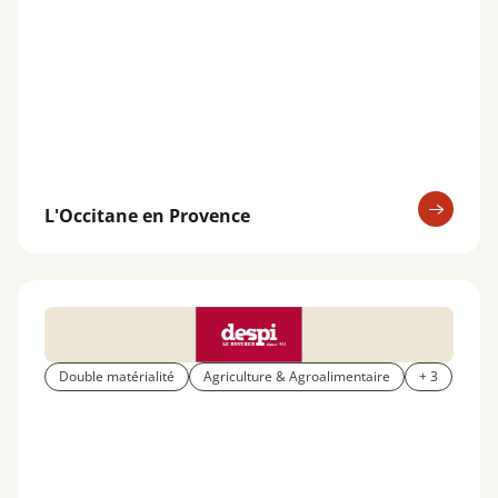
L'Occitane en Provence
Double matérialité
Agriculture & Agroalimentaire
+ 3