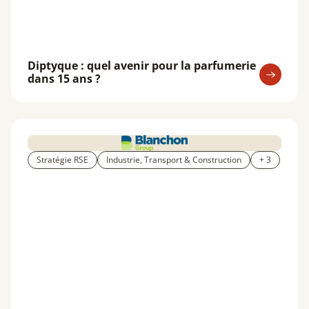
Diptyque : quel avenir pour la parfumerie
dans 15 ans ?
Stratégie RSE
Industrie, Transport & Construction
+ 3