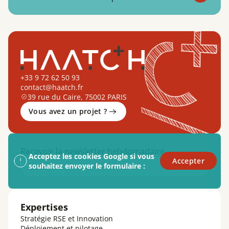
+33 9 72 62 50 93
contact@haatch.fr
39 rue du Caire, 75002 PARIS
Vous avez un projet ?
Recevoir la newsletter hebdomadaire
Acceptez les cookies Google si vous
Accepter
Email
souhaitez envoyer le formulaire :
Expertises
Stratégie RSE et Innovation
Déploiement et pilotage