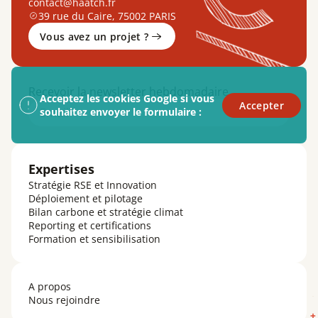
contact@haatch.fr
39 rue du Caire, 75002 PARIS
Vous avez un projet ?
Recevoir la newsletter hebdomadaire
Acceptez les cookies Google si vous
Accepter
Email
souhaitez envoyer le formulaire :
Expertises
Stratégie RSE et Innovation
Déploiement et pilotage
Bilan carbone et stratégie climat
Reporting et certifications
Formation et sensibilisation
A propos
Nous rejoindre