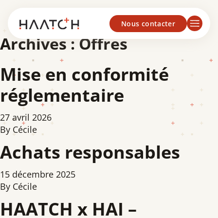
Panneau de gestion des cookies
Nous contacter
Archives :
Offres
Mise en conformité
réglementaire
27 avril 2026
By
Cécile
Achats responsables
15 décembre 2025
By
Cécile
HAATCH x HAI –