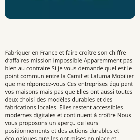
Fabriquer en France et faire croître son chiffre
d’affaires mission impossible Apparemment pas
bien au contraire Si je vous demande quel est le
point commun entre la Camif et Lafuma Mobilier
que me répondez-vous Ces entreprises équipent
vos maisons mais pas que Elles ont aussi toutes
deux choisi des modèles durables et des
fabrications locales. Elles restent accessibles
modernes digitales et continuent à croître Nous
vous proposons un aperçu de leurs
positionnements et des actions durables et
écologiques qu’elles ont mises en place et