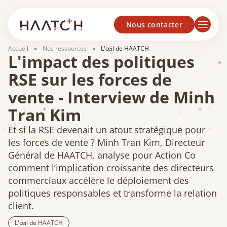
Panneau de gestion des cookies
Nous contacter
Accueil
Nos ressources
L'œil de HAATCH
L'impact des politiques
RSE sur les forces de
vente - Interview de Minh
Tran Kim
Et si la RSE devenait un atout stratégique pour
les forces de vente ? Minh Tran Kim, Directeur
Général de HAATCH, analyse pour Action Co
comment l’implication croissante des directeurs
commerciaux accélère le déploiement des
politiques responsables et transforme la relation
client.
L'œil de HAATCH