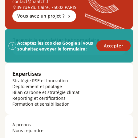
contact@haatch.fr
39 rue du Caire, 75002 PARIS
Vous avez un projet ?
Recevoir la newsletter hebdomadaire
Acceptez les cookies Google si vous
Accepter
Email
souhaitez envoyer le formulaire :
Expertises
Stratégie RSE et Innovation
Déploiement et pilotage
Bilan carbone et stratégie climat
Reporting et certifications
Formation et sensibilisation
A propos
Nous rejoindre