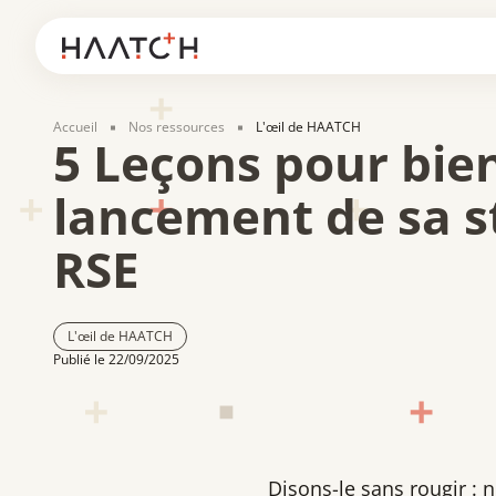
Panneau de gestion des cookies
Accueil
Nos ressources
L'œil de HAATCH
5 Leçons pour bien
lancement de sa s
RSE
L'œil de HAATCH
Publié le 22/09/2025
Disons-le sans rougir : n