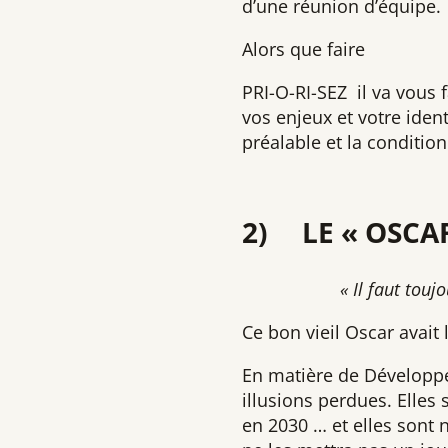
d’une réunion d’équipe.
Alors que faire
PRI-O-RI-SEZ il va vous f
vos enjeux et votre iden
préalable et la conditio
2) LE « OSCAR
« Il faut touj
Ce bon vieil Oscar avait 
En matière de Développe
illusions perdues. Elles 
en 2030 … et elles sont 