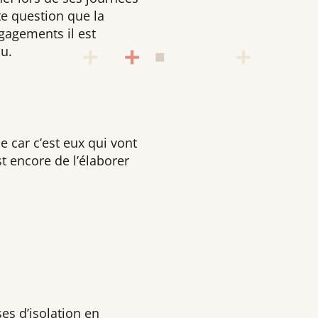
te question que la
gagements il est
au.
e car c’est eux qui vont
t encore de l’élaborer
es d’isolation en