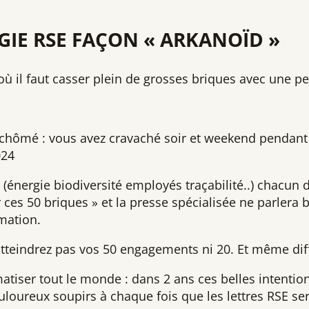
GIE RSE FAÇON « ARKANOÏD »
 il faut casser plein de grosses briques avec une pet
s chômé : vous avez cravaché soir et weekend pendant 
024
 (énergie biodiversité employés traçabilité..) chacun
er ces 50 briques » et la presse spécialisée ne parlera
mation.
atteindrez pas vos 50 engagements ni 20. Et même dif
atiser tout le monde : dans 2 ans ces belles intentio
uloureux soupirs à chaque fois que les lettres RSE se