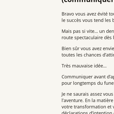
Bravo vous avez évité tou
le succès vous tend les 
Mais pas si vite… un der
route spectaculaire dès 
Bien sûr vous avez envie
toutes les chances d’atti
Très mauvaise idée…
Communiquer avant d’agi
pour longtemps du fune
Je ne saurais assez vou
l’aventure. En la matière
votre transformation et 
déclarations d’intention 