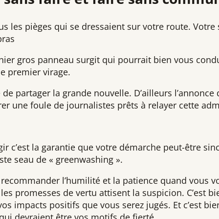
s les pièges qui se dressaient sur votre route. Votre 
bras
nier gros panneau surgit qui pourrait bien vous condu
le premier virage.
 de partager la grande nouvelle. D’ailleurs l’annonce
rer une foule de journalistes prêts à relayer cette adm
r c’est la garantie que votre démarche peut-être sinc
ste seau de « greenwashing ».
s recommander l’humilité et la patience quand vous v
 les promesses de vertu attisent la suspicion. C’est bi
vos impacts positifs que vous serez jugés. Et c’est bi
qui devraient être vos motifs de fierté.