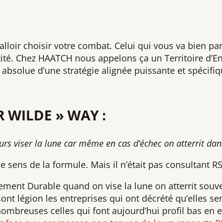
alloir choisir votre combat. Celui qui vous va bien pa
tité. Chez HAATCH nous appelons ça un Territoire d’E
n absolue d’une stratégie alignée puissante et spécifiq
 WILDE » WAY :
ours viser la lune car même en cas d’échec on atterrit dans
le sens de la formule. Mais il n’était pas consultant RS
ment Durable quand on vise la lune on atterrit souv
sont légion les entreprises qui ont décrété qu’elles se
nombreuses celles qui font aujourd’hui profil bas en e