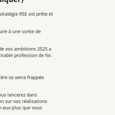
stratégie RSE est prête et
ire à une sortie de
 de vos ambitions 2025 a
irable profession de foi.
ère se verra frappée
ous lancerez dans
en sur vos réalisations
en eux plus que vous