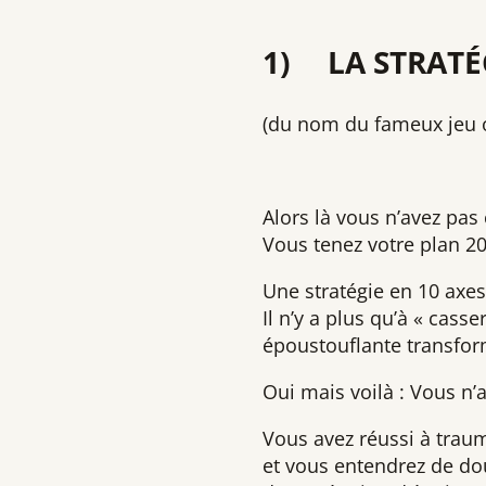
1) LA STRATÉ
(du nom du fameux jeu où
Alors là vous n’avez pa
Vous tenez votre plan 2
Une stratégie en 10 axes
Il n’y a plus qu’à « cass
époustouflante transfor
Oui mais voilà : Vous n’
Vous avez réussi à traum
et vous entendrez de do