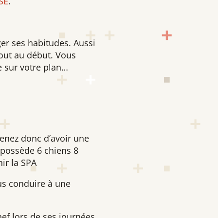
SE
.
ger ses habitudes. Aussi
tout au début. Vous
e sur votre plan…
 venez donc d’avoir une
i possède 6 chiens 8
ir la SPA
us conduire à une
ef lors de ses journées