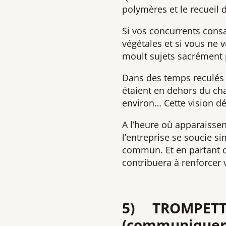
polymères et le recueil
Si vos concurrents cons
végétales et si vous ne v
moult sujets sacrément 
Dans des temps reculés i
étaient en dehors du cha
environ… Cette vision d
A l’heure où apparaissen
l’entreprise se soucie 
commun. Et en partant de
contribuera à renforcer v
5) TROMPETT
(communiquer 