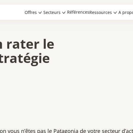
Références
Offres
Secteurs
Ressources
A prop
 rater le
tratégie
on vous n’êtes pas le Patagonia de votre secteur d’act