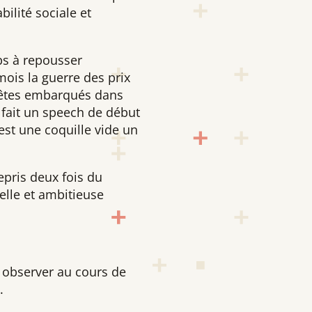
ilité sociale et
ps à repousser
mois la guerre des prix
s êtes embarqués dans
a fait un speech de début
’est une coquille vide un
epris deux fois du
elle et ambitieuse
pu observer au cours de
.