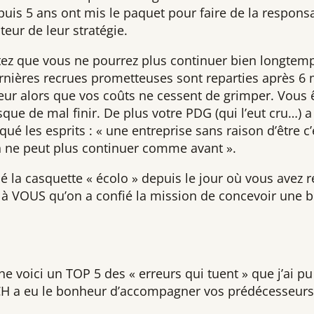
uis 5 ans ont mis le paquet pour faire de la responsab
eur de leur stratégie.
tez que vous ne pourrez plus continuer bien longtem
rnières recrues prometteuses sont reparties après 6 
cteur alors que vos coûts ne cessent de grimper. Vou
sque de mal finir. De plus votre PDG (qui l’eut cru…) 
ué les esprits : « une entreprise sans raison d’être c
on ne peut plus continuer comme avant ».
 la casquette « écolo » depuis le jour où vous avez r
t à VOUS qu’on a confié la mission de concevoir une b
che voici un TOP 5 des « erreurs qui tuent » que j’ai 
H a eu le bonheur d’accompagner vos prédécesseurs