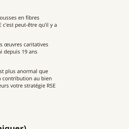
ousses en fibres
c’est peut-être qu’il y a
s œuvres caritatives
ni depuis 19 ans
est plus anormal que
 contribution au bien
urs votre stratégie RSE
niquer)