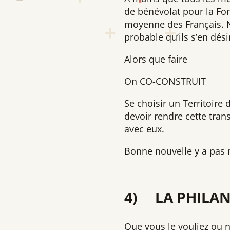
de bénévolat pour la Fon
moyenne des Français. N’
probable qu’ils s’en dés
Alors que faire
On CO-CONSTRUIT
Se choisir un Territoire 
devoir rendre cette tran
avec eux.
Bonne nouvelle y a pas 
4) LA PHILAN
Que vous le vouliez ou n