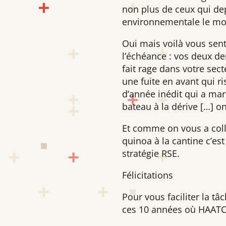
non plus de ceux qui dep
environnementale le mot
Oui mais voilà vous sen
l’échéance : vos deux de
fait rage dans votre se
une fuite en avant qui ri
d’année inédit qui a marq
bateau à la dérive […] 
Et comme on vous a collé
quinoa à la cantine c’es
stratégie RSE.
Félicitations
Pour vous faciliter la tâ
ces 10 années où HAATC