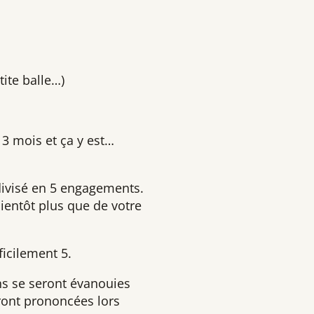
ite balle…)
3 mois et ça y est…
 divisé en 5 engagements.
 bientôt plus que de votre
ficilement 5.
ns se seront évanouies
ront prononcées lors