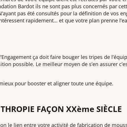
dation Bardot ils ne sont pas plus concernés par cet
ayant pas été consultés pour la définition de vos en
intéressent rapidement… et que votre plan prenne l’e
d’Engagement ça doit faire bouger les tripes de l’équip
sition possible. Le meilleur moyen de s’en assurer c’es
mieux pour booster et aligner toute une équipe.
THROPIE FAÇON XXème SIÈCLE
on le lien entre votre activité de fabrication de mouss