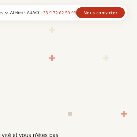
Ateliers AdACC
os
+33 9 72 62 50 93
Nous contacter
ivité et vous n’êtes pas