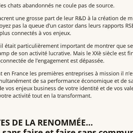
 des chats abandonnés ne coule pas de source.
acrent une grosse part de leur R&D à la création de m
oyez pas la queue d’un castor dans leurs rapports RSE 
plus connectés à vos enjeux.
l était particulièrement important de montrer que se
mp de son activité lucrative. Mais le XXè siècle est fi
éconnectée de l’engagement est dépassée.
t en France les premières entreprises à mission il n’
simultanément de sa performance économique et de sa
 vos enjeux business de votre identité et de vos vale
otre activité tout en la transformant.
ES DE LA RENOMMÉE…
sans faire et faire sans commu