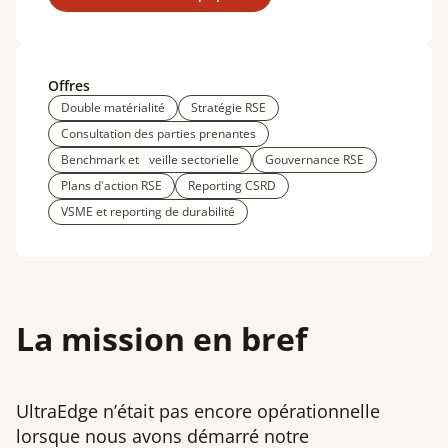
Offres
Double matérialité
Stratégie RSE
Consultation des parties prenantes
Benchmark et veille sectorielle
Gouvernance RSE
Plans d'action RSE
Reporting CSRD
VSME et reporting de durabilité
La mission en bref
UltraEdge n’était pas encore opérationnelle
lorsque nous avons démarré notre