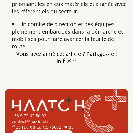
priorisant les enjeux matériels et alignée avec
les référentiels du secteur.
Un comité de direction et des équipes
pleinement embarqués dans la démarche et
mobilisés pour faire avancer la feuille de
route.
Vous avez aimé cet article ? Partagez-le !
+33 9 72 62 50 93
contact@haatch.fr
39 rue du Caire, 75002 PARIS