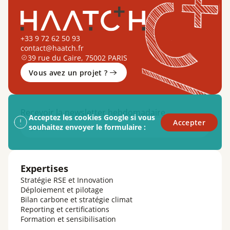
+33 9 72 62 50 93
contact@haatch.fr
39 rue du Caire, 75002 PARIS
Vous avez un projet ?
Recevoir la newsletter hebdomadaire
Acceptez les cookies Google si vous
Accepter
Email
souhaitez envoyer le formulaire :
Expertises
Stratégie RSE et Innovation
Déploiement et pilotage
Bilan carbone et stratégie climat
Reporting et certifications
Formation et sensibilisation