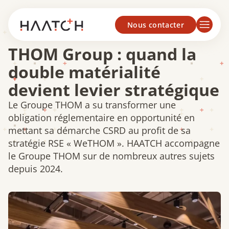
Panneau de gestion des cookies
Nous contacter
THOM Group : quand la
double matérialité
devient levier stratégique
Le Groupe THOM a su transformer une
obligation réglementaire en opportunité en
mettant sa démarche CSRD au profit de sa
stratégie RSE « WeTHOM ». HAATCH accompagne
le Groupe THOM sur de nombreux autres sujets
depuis 2024.