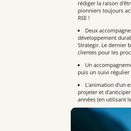
rédiger la raison d’êt
pionniers toujours ac
RSE !
Deux accompagneme
développement durabl
Strategir. Le dernier
clientes pour les pro
Un accompagnement
puis un suivi régulier 
L’animation d’un e
projeter et d’anticip
années (en utilisant l