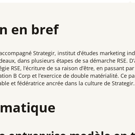
n en bref
ccompagné Strategir, institut d’études marketing in
rdeaux, dans plusieurs étapes de sa démarche RSE. D’
égie RSE, l’écriture de sa raison d’être, en passant pa
cation B Corp et l’exercice de double matérialité. Ce p
able et fédératrice ancrée dans la culture de Strategir.
ématique