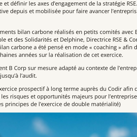
re et définir les axes d’engagement de la stratégie RS
tive depuis et mobilisée pour faire avancer l’entrepr
nts bilan carbone réalisés en petits comités avec 
e et des Solidarités et Delphine, Directrice RSE & 
 bilan carbone a été pensé en mode « coaching » afin
chaines années sur la réalisation de cet exercice.
 B Corp sur mesure adapté au contexte de l’entrepri
jusqu’à l’audit.
xercice prospectif à long terme auprès du Codir afin 
er les risques et opportunités majeurs pour l’entrepris
es principes de l’exercice de double matérialité)