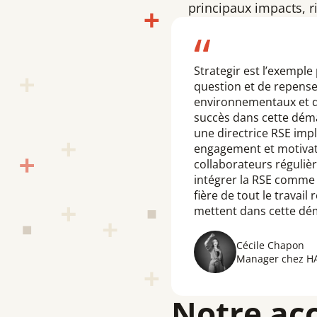
principaux impacts, r
Strategir est l’exemple
question et de repenser
environnementaux et de 
succès dans cette déma
une directrice RSE impl
engagement et motivatio
collaborateurs régulièr
intégrer la RSE comme u
fière de tout le travail
mettent dans cette déma
Cécile Chapon
Manager chez H
Notre a