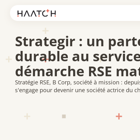
Panneau de gestion des cookies
Strategir : un par
durable au servic
démarche RSE ma
Stratégie RSE, B Corp, société à mission : depui
s'engage pour devenir une société actrice du 