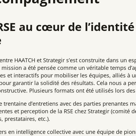
 RSE au cœur de l’identité
e
 entre HAATCH et Strategir s’est construite dans un es
 mission a été pensée comme un véritable temps d’app
 et interactifs pour mobiliser les équipes, alliés à
pour garantir la solidité des résultats. Cela nous a p
constructive. Plusieurs formats ont été utilisés lors de
ne trentaine d’entretiens avec des parties prenantes m
ntes et perception de la RSE chez Strategir (comité de
, prestataires, etc.).
iers en intelligence collective avec une équipe de pio