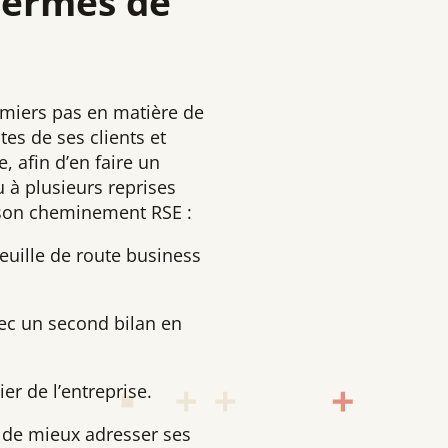
termes de
remiers pas en matière de
es de ses clients et
e, afin d’en faire un
 à plusieurs reprises
s son cheminement RSE :
feuille de route business
ec un second bilan en
er de l’entreprise.
et de mieux adresser ses