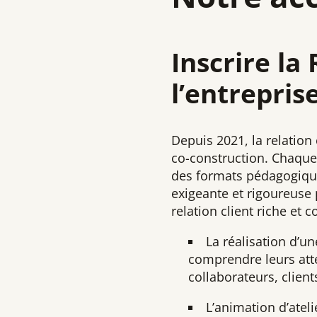
Inscrire la
l’entrepris
Depuis 2021, la relation
co-construction. Chaque
des formats pédagogiques
exigeante et rigoureuse 
relation client riche et 
La réalisation d’u
comprendre leurs atte
collaborateurs, clients
L’animation d’atel