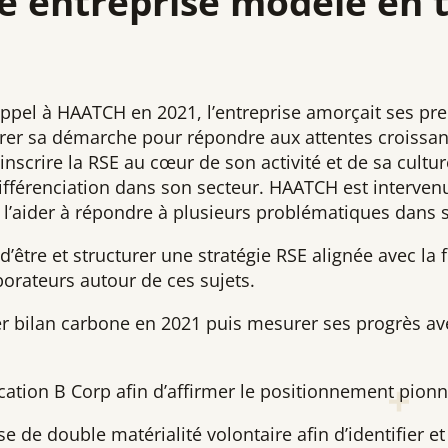
e entreprise modèle en 
 appel à HAATCH en 2021, l’entreprise amorçait ses p
urer sa démarche pour répondre aux attentes croissant
 inscrire la RSE au cœur de son activité et de sa cultur
fférenciation dans son secteur. HAATCH est intervenu
r l’aider à répondre à plusieurs problématiques dan
d’être et structurer une stratégie RSE alignée avec la 
borateurs autour de ces sujets.
er bilan carbone en 2021 puis mesurer ses progrès av
cation B Corp afin d’affirmer le positionnement pionni
se de double matérialité volontaire afin d’identifier 