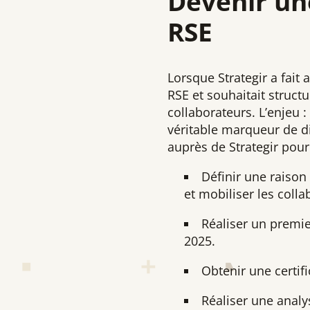
Devenir un
RSE
Lorsque Strategir a fait
RSE et souhaitait struct
collaborateurs. L’enjeu :
véritable marqueur de di
auprès de Strategir pou
Définir une raison 
et mobiliser les colla
Réaliser un premi
2025.
Obtenir une certifi
Réaliser une analy