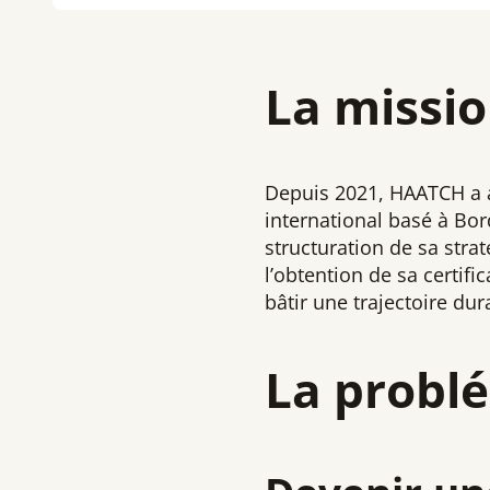
La missio
Depuis 2021, HAATCH a a
international basé à Bo
structuration de sa strat
l’obtention de sa certifi
bâtir une trajectoire dur
La probl