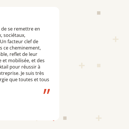
e de se remettre en
, sociétaux,
Un facteur clef de
ans ce cheminement,
le, reflet de leur
 et mobilisée, et des
tail pour réussir à
reprise. Je suis très
ergie que toutes et tous