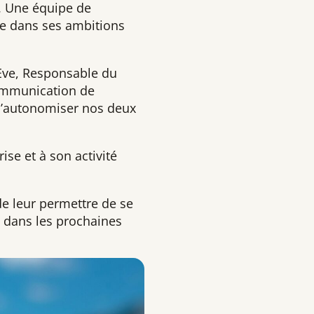
E. Une équipe de
ise dans ses ambitions
Eve, Responsable du
Communication de
 d’autonomiser nos deux
se et à son activité
de leur permettre de se
e dans les prochaines