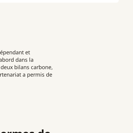
dépendant et
abord dans la
r deux bilans carbone,
artenariat a permis de