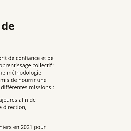
 de
prit de confiance et de
rentissage collectif :
 une méthodologie
ermis de nourrir une
s différentes missions :
ajeures afin de
 direction,
nniers en 2021 pour