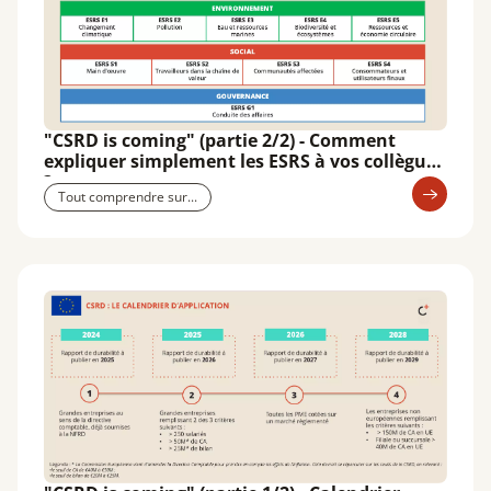
"CSRD is coming" (partie 2/2) - Comment
expliquer simplement les ESRS à vos collègues
?
Tout comprendre sur...