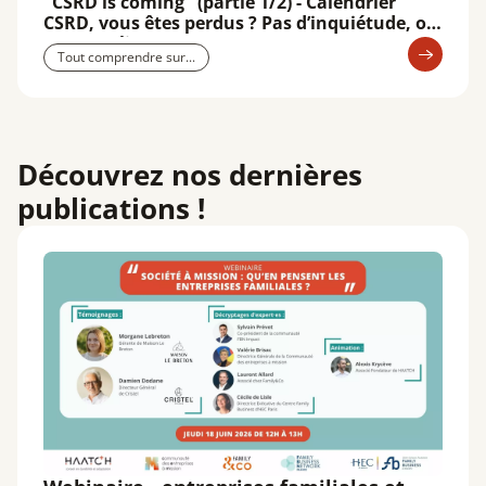
"CSRD is coming" (partie 1/2) - Calendrier
CSRD, vous êtes perdus ? Pas d’inquiétude, on
vous explique tout !
Tout comprendre sur...
Découvrez nos dernières
publications !