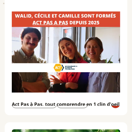
Act Pas à Pas, tout comprendre en 1 clin d'oeil
Tout comprendre sur...
Bilan Carbone
Tout comprendre sur Act Pas à Pas