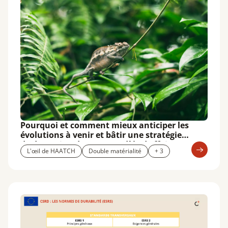
Pourquoi et comment mieux anticiper les
évolutions à venir et bâtir une stratégie
d’adaptation de votre modèle d’affaires ?
L'œil de HAATCH
Double matérialité
+ 3